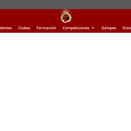
identes
Clubes
Formación
Competiciones
Galopes
Disc