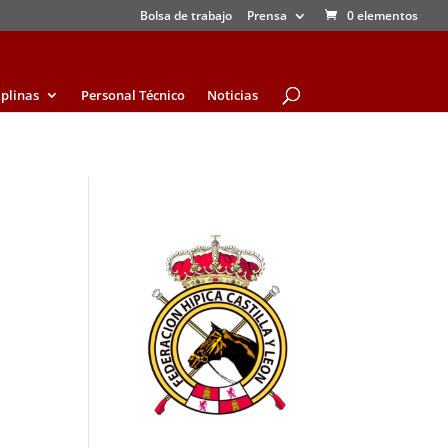
Bolsa de trabajo
Prensa
0 elementos
iplinas
Personal Técnico
Noticias