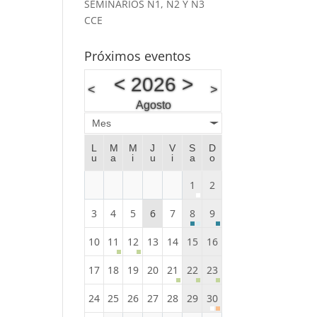
SEMINARIOS N1, N2 Y N3
CCE
Próximos eventos
<
2026
>
<
>
Agosto
Mes
L
M
M
J
V
S
D
u
a
i
u
i
a
o
1
2
3
4
5
6
7
8
9
10
11
12
13
14
15
16
17
18
19
20
21
22
23
24
25
26
27
28
29
30