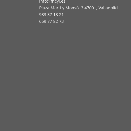
info@fhcyl.es
Plaza Martí y Monsó, 3 47001, Valladolid
983 37 18 21
659 77 82 73