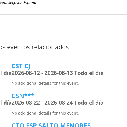
León, Segovia, España
s eventos relacionados
CST CJ
l día
2026-08-12 - 2026-08-13 Todo el día
No additional details for this event.
CSN***
l día
2026-08-22 - 2026-08-24 Todo el día
No additional details for this event.
CTO ESP SALTO MENORES