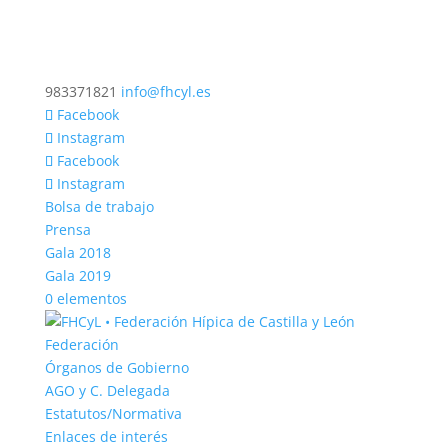
983371821
info@fhcyl.es
Facebook
Instagram
Facebook
Instagram
Bolsa de trabajo
Prensa
Gala 2018
Gala 2019
0 elementos
Federación
Órganos de Gobierno
AGO y C. Delegada
Estatutos/Normativa
Enlaces de interés