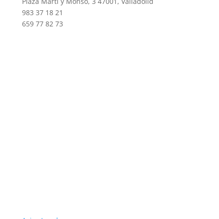
Plaza Martí y Monsó, 3 47001, Valladolid
983 37 18 21
659 77 82 73