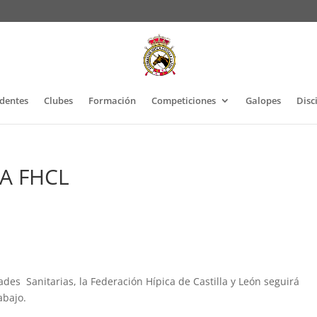
identes
Clubes
Formación
Competiciones
Galopes
Disc
LA FHCL
des Sanitarias, la Federación Hípica de Castilla y León seguirá
abajo.