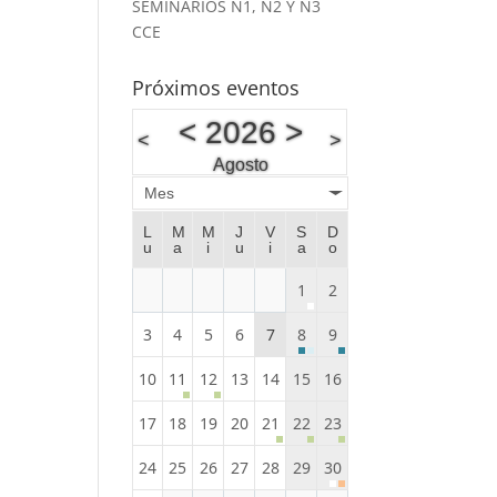
SEMINARIOS N1, N2 Y N3
CCE
Próximos eventos
<
2026
>
<
>
Agosto
Mes
L
M
M
J
V
S
D
u
a
i
u
i
a
o
1
2
3
4
5
6
7
8
9
10
11
12
13
14
15
16
17
18
19
20
21
22
23
24
25
26
27
28
29
30