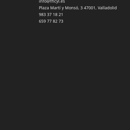
info@fhcyl.es
Plaza Martí y Monsó, 3 47001, Valladolid
983 37 18 21
659 77 82 73