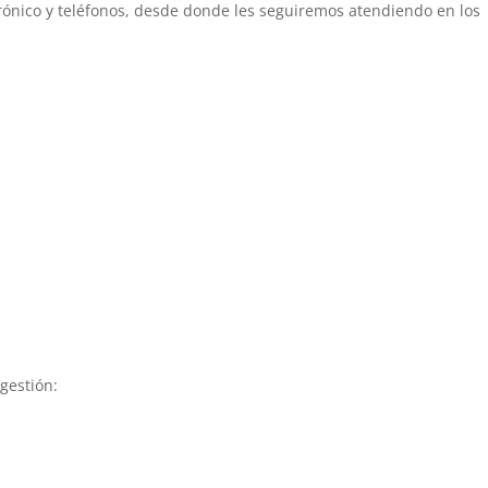
trónico y teléfonos, desde donde les seguiremos atendiendo en los
gestión: