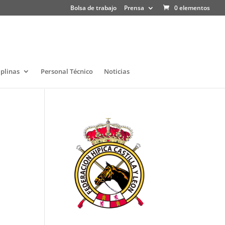
Bolsa de trabajo
Prensa
0 elementos
iplinas
Personal Técnico
Noticias