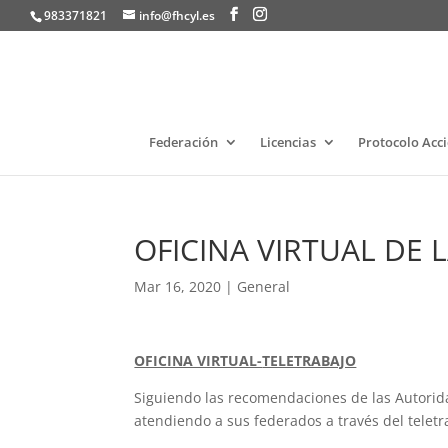
983371821
info@fhcyl.es
Federación
Licencias
Protocolo Acc
OFICINA VIRTUAL DE 
Mar 16, 2020
|
General
OFICINA VIRTUAL-
TELETRABAJO
Siguiendo las recomendaciones de las Autorida
atendiendo a sus federados a través del teletr