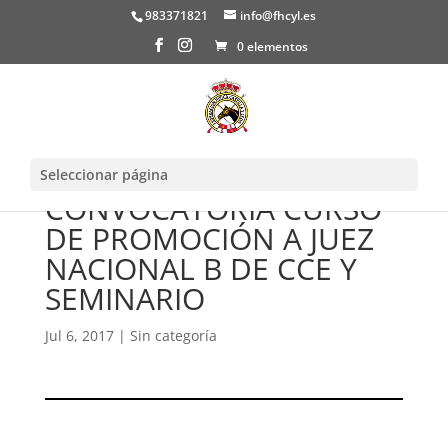
983371821
info@fhcyl.es
0 elementos
Seleccionar página
CONVOCATORIA CURSO
DE PROMOCIÓN A JUEZ
NACIONAL B DE CCE Y
SEMINARIO
Jul 6, 2017
|
Sin categoría