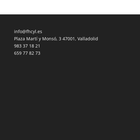
info@fhcyl.es
Plaza Martí y Monsó, 3 47001, Valladolid
983 37 18 21
659 77 82 73