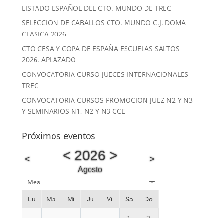
LISTADO ESPAÑOL DEL CTO. MUNDO DE TREC
SELECCION DE CABALLOS CTO. MUNDO C.J. DOMA
CLASICA 2026
CTO CESA Y COPA DE ESPAÑA ESCUELAS SALTOS
2026. APLAZADO
CONVOCATORIA CURSO JUECES INTERNACIONALES
TREC
CONVOCATORIA CURSOS PROMOCION JUEZ N2 Y N3
Y SEMINARIOS N1, N2 Y N3 CCE
Próximos eventos
<
2026
>
<
>
Agosto
Mes
Lu
Ma
Mi
Ju
Vi
Sa
Do
1
2