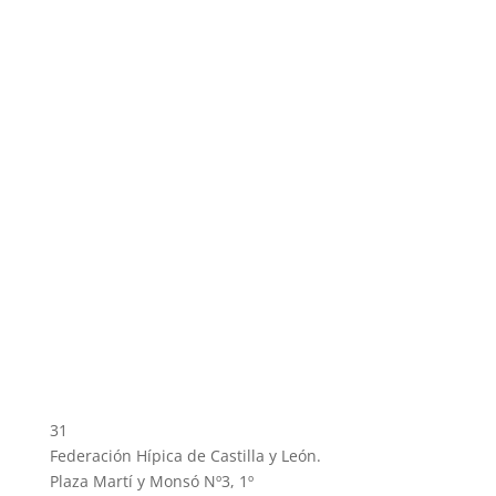
31
Federación Hípica de Castilla y León.
Plaza Martí y Monsó Nº3, 1º