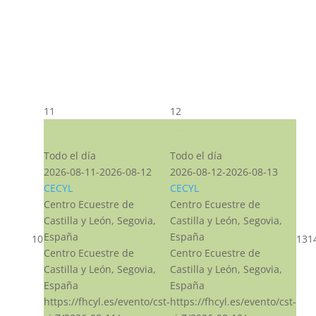
11
12
CST CJ
CST CJ
Todo el día
Todo el día
2026-08-11-2026-08-12
2026-08-12-2026-08-13
CECYL
CECYL
Centro Ecuestre de
Centro Ecuestre de
Castilla y León, Segovia,
Castilla y León, Segovia,
España
España
10
13
1
Centro Ecuestre de
Centro Ecuestre de
Castilla y León, Segovia,
Castilla y León, Segovia,
España
España
https://fhcyl.es/evento/cst-
https://fhcyl.es/evento/cst-