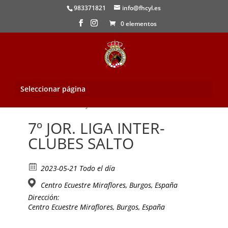
983371821
info@fhcyl.es
0 elementos
Seleccionar página
Inicio
/
Evento
/ 7º JOR. LIGA INTER-CLUBES SALTO
7º JOR. LIGA INTER-
CLUBES SALTO
2023-05-21 Todo el día
Centro Ecuestre Miraflores, Burgos, España
Dirección:
Centro Ecuestre Miraflores, Burgos, España