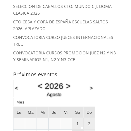
SELECCION DE CABALLOS CTO. MUNDO C.J. DOMA
CLASICA 2026
CTO CESA Y COPA DE ESPAÑA ESCUELAS SALTOS
2026. APLAZADO
CONVOCATORIA CURSO JUECES INTERNACIONALES
TREC
CONVOCATORIA CURSOS PROMOCION JUEZ N2 Y N3
Y SEMINARIOS N1, N2 Y N3 CCE
Próximos eventos
<
2026
>
<
>
Agosto
Mes
Lu
Ma
Mi
Ju
Vi
Sa
Do
1
2