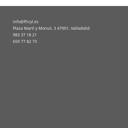
info@fhcyl.es
Plaza Martí y Monsó, 3 47001, Valladolid
983 37 18 21
659 77 82 73