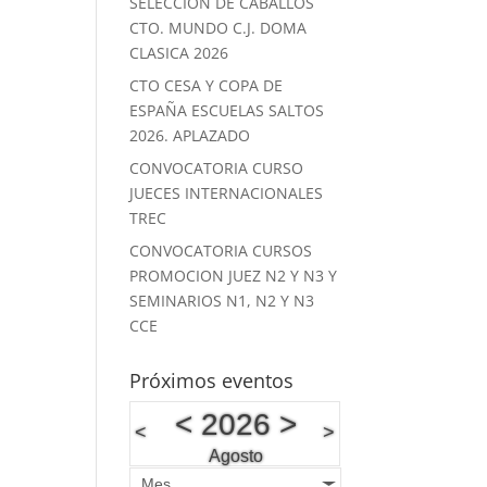
SELECCION DE CABALLOS
CTO. MUNDO C.J. DOMA
CLASICA 2026
CTO CESA Y COPA DE
ESPAÑA ESCUELAS SALTOS
2026. APLAZADO
CONVOCATORIA CURSO
JUECES INTERNACIONALES
TREC
CONVOCATORIA CURSOS
PROMOCION JUEZ N2 Y N3 Y
SEMINARIOS N1, N2 Y N3
CCE
Próximos eventos
<
2026
>
<
>
Agosto
Mes