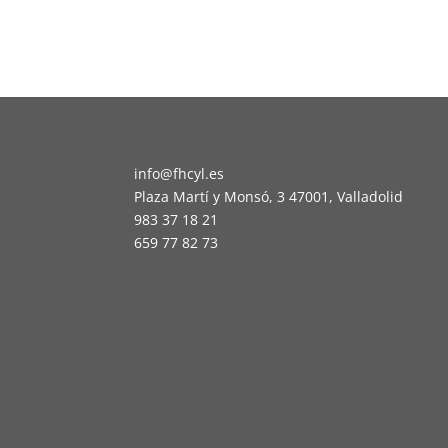
info@fhcyl.es
Plaza Martí y Monsó, 3 47001, Valladolid
983 37 18 21
659 77 82 73