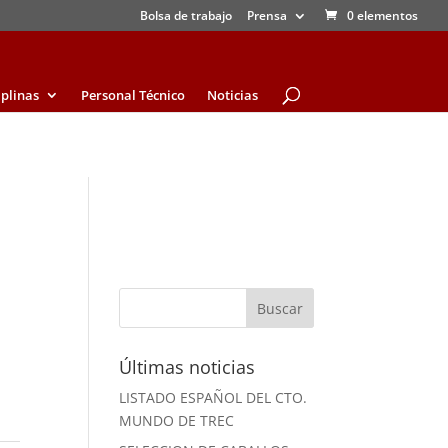
Bolsa de trabajo
Prensa
0 elementos
iplinas
Personal Técnico
Noticias
Últimas noticias
LISTADO ESPAÑOL DEL CTO.
MUNDO DE TREC