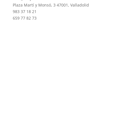
Plaza Martí y Monsó, 3 47001, Valladolid
983 37 18 21
659 77 82 73