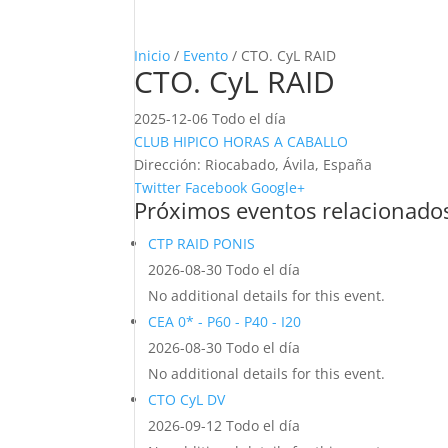
Inicio
/
Evento
/ CTO. CyL RAID
CTO. CyL RAID
2025-12-06 Todo el día
CLUB HIPICO HORAS A CABALLO
Dirección:
Riocabado, Ávila, España
Twitter
Facebook
Google+
Próximos eventos relacionado
CTP RAID PONIS
2026-08-30 Todo el día
No additional details for this event.
CEA 0* - P60 - P40 - I20
2026-08-30 Todo el día
No additional details for this event.
CTO CyL DV
2026-09-12 Todo el día