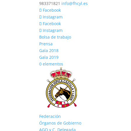
983371821
info@fhcyl.es
Facebook
Instagram
Facebook
Instagram
Bolsa de trabajo
Prensa
Gala 2018
Gala 2019
0 elementos
Federación
Órganos de Gobierno
AGO y C. Delegada