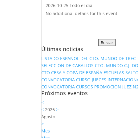
2026-10-25 Todo el día
No additional details for this event.
Buscar:
Últimas noticias
LISTADO ESPAÑOL DEL CTO. MUNDO DE TREC
SELECCION DE CABALLOS CTO. MUNDO C.J. D
CTO CESA Y COPA DE ESPAÑA ESCUELAS SALTO
CONVOCATORIA CURSO JUECES INTERNACION
CONVOCATORIA CURSOS PROMOCION JUEZ N2 Y
Próximos eventos
<
<
2026
>
Agosto
>
Mes
Mes