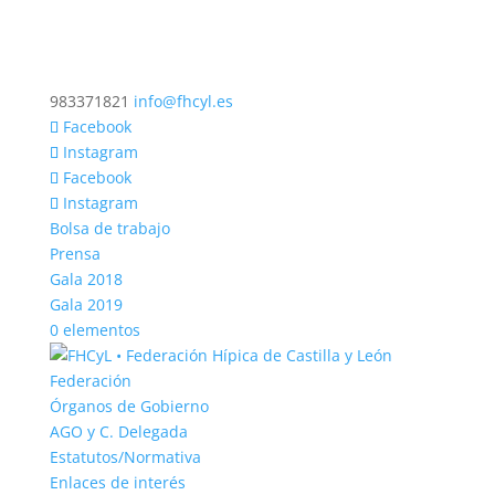
983371821
info@fhcyl.es
Facebook
Instagram
Facebook
Instagram
Bolsa de trabajo
Prensa
Gala 2018
Gala 2019
0 elementos
Federación
Órganos de Gobierno
AGO y C. Delegada
Estatutos/Normativa
Enlaces de interés