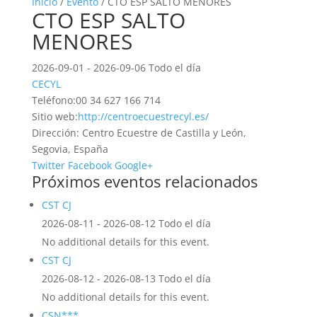
Inicio
/
Evento
/ CTO ESP SALTO MENORES
CTO ESP SALTO
MENORES
2026-09-01 - 2026-09-06 Todo el día
CECYL
Teléfono:
00 34 627 166 714
Sitio web:
http://centroecuestrecyl.es/
Dirección:
Centro Ecuestre de Castilla y León,
Segovia, España
Twitter
Facebook
Google+
Próximos eventos relacionados
CST CJ
2026-08-11 - 2026-08-12 Todo el día
No additional details for this event.
CST CJ
2026-08-12 - 2026-08-13 Todo el día
No additional details for this event.
CSN***