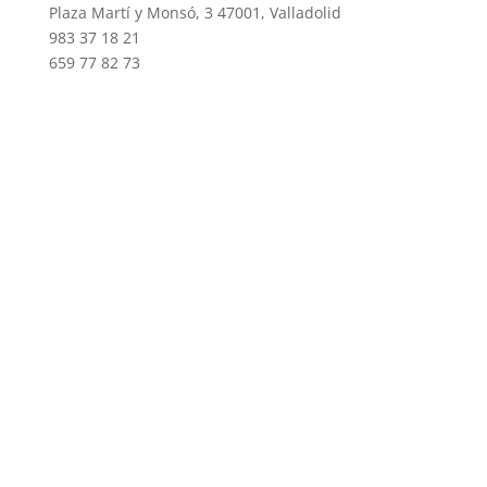
Plaza Martí y Monsó, 3 47001, Valladolid
983 37 18 21
659 77 82 73