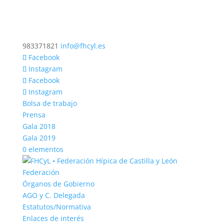
983371821
info@fhcyl.es
Facebook
Instagram
Facebook
Instagram
Bolsa de trabajo
Prensa
Gala 2018
Gala 2019
0 elementos
Federación
Órganos de Gobierno
AGO y C. Delegada
Estatutos/Normativa
Enlaces de interés