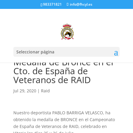
983371821
info@fhcyl.es
Seleccionar página
Medalla de Bronce en el
Cto. de España de
Veteranos de RAID
Jul 29, 2020
|
Raid
Nuestro deportista PABLO BARRIGA VELASCO, ha
obtenido la medalla de BRONCE en el Campeonato
de España de Veteranos de RAID, celebrado en