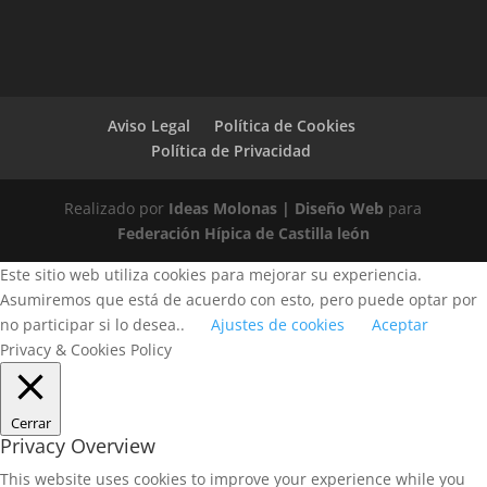
Aviso Legal
Política de Cookies
Política de Privacidad
Realizado por
Ideas Molonas | Diseño Web
para
Federación Hípica de Castilla león
Este sitio web utiliza cookies para mejorar su experiencia.
Asumiremos que está de acuerdo con esto, pero puede optar por
no participar si lo desea..
Ajustes de cookies
Aceptar
Privacy & Cookies Policy
Cerrar
Privacy Overview
This website uses cookies to improve your experience while you