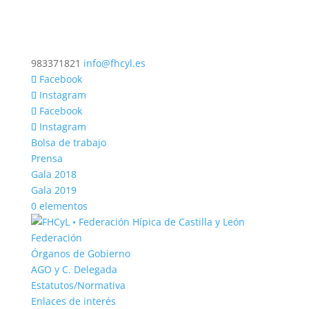
983371821
info@fhcyl.es
Facebook
Instagram
Facebook
Instagram
Bolsa de trabajo
Prensa
Gala 2018
Gala 2019
0 elementos
Federación
Órganos de Gobierno
AGO y C. Delegada
Estatutos/Normativa
Enlaces de interés