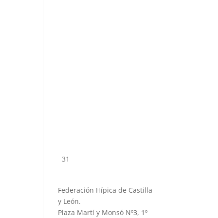
31
Federación Hípica de Castilla
y León.
Plaza Martí y Monsó Nº3, 1º