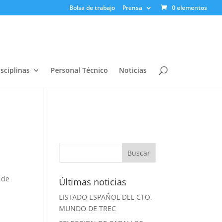
Bolsa de trabajo
Prensa
0 elementos
sciplinas
Personal Técnico
Noticias
 de
Últimas noticias
LISTADO ESPAÑOL DEL CTO.
MUNDO DE TREC