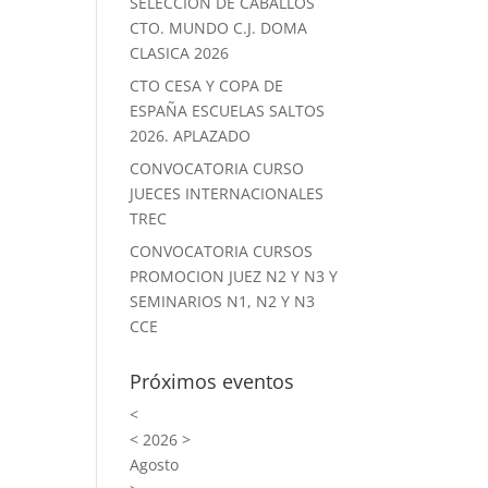
SELECCION DE CABALLOS
CTO. MUNDO C.J. DOMA
CLASICA 2026
CTO CESA Y COPA DE
ESPAÑA ESCUELAS SALTOS
2026. APLAZADO
CONVOCATORIA CURSO
JUECES INTERNACIONALES
TREC
CONVOCATORIA CURSOS
PROMOCION JUEZ N2 Y N3 Y
SEMINARIOS N1, N2 Y N3
CCE
Próximos eventos
<
<
2026
>
Agosto